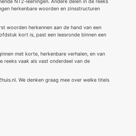
nende NT2-leerlingen. Andere delen in de reeks
lingen herkenbare woorden en zinsstructuren
erst woorden herkennen aan de hand van een
ofdstuk kort is, past een leesronde binnen een
eginnen met korte, herkenbare verhalen, en van
e reeks vaak als vast onderdeel van de
2huis.nl. We denken graag mee over welke titels