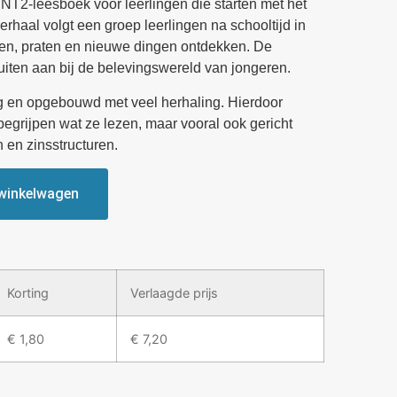
 NT2-leesboek voor leerlingen die starten met het
erhaal volgt een groep leerlingen na schooltijd in
ten, praten en nieuwe dingen ontdekken. De
luiten aan bij de belevingswereld van jongeren.
ig en opgebouwd met veel herhaling. Hierdoor
begrijpen wat ze lezen, maar vooral ook gericht
 en zinsstructuren.
winkelwagen
Korting
Verlaagde prijs
€
1,80
€
7,20