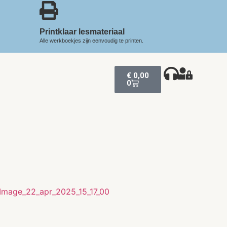
Printklaar lesmateriaal
Alle werkboekjes zijn eenvoudig te printen.
€
0,00
0