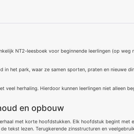
ankelijk NT2-leesboek voor beginnende leerlingen (op weg n
jd in het park, waar ze samen sporten, praten en nieuwe di
 veel herhaling. Hierdoor kunnen leerlingen niet alleen be
nhoud en opbouw
rhaal met korte hoofdstukken. Elk hoofdstuk begint met e
e tekst lezen. Terugkerende zinsstructuren en veelgebruik