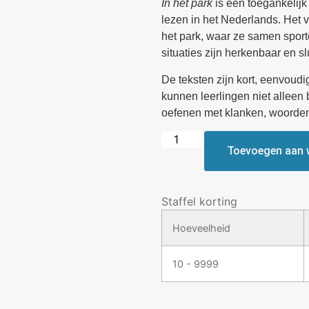
In het park
is een toegankelijk
lezen in het Nederlands. Het v
het park, waar ze samen spor
situaties zijn herkenbaar en s
De teksten zijn kort, eenvoud
kunnen leerlingen niet alleen 
oefenen met klanken, woorden
Toevoegen aan 
Staffel korting
Hoeveelheid
10 - 9999