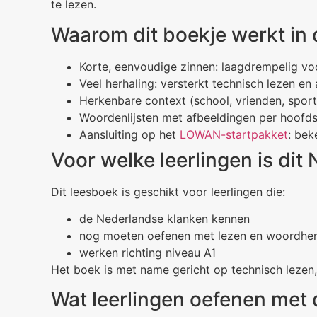
te lezen.
Waarom dit boekje werkt in 
Korte, eenvoudige zinnen: laagdrempelig voo
Veel herhaling: versterkt technisch lezen en
Herkenbare context (school, vrienden, spor
Woordenlijsten met afbeeldingen per hoofd
Aansluiting op het
LOWAN-startpakket
: be
Voor welke leerlingen is dit
Dit leesboek is geschikt voor leerlingen die:
de Nederlandse klanken kennen
nog moeten oefenen met lezen en woordhe
werken richting niveau A1
Het boek is met name gericht op technisch lezen,
Wat leerlingen oefenen met 