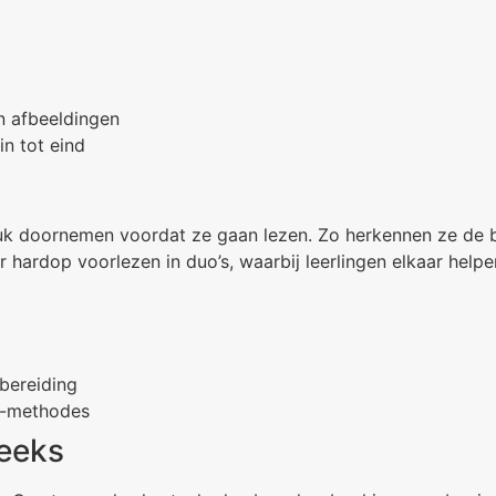
 afbeeldingen
in tot eind
stuk doornemen voordat ze gaan lezen. Zo herkennen ze de b
 hardop voorlezen in duo’s, waarbij leerlingen elkaar help
bereiding
2-methodes
reeks