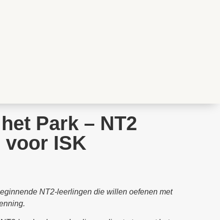
 het Park – NT2
 voor ISK
beginnende NT2-leerlingen die willen oefenen met
enning.