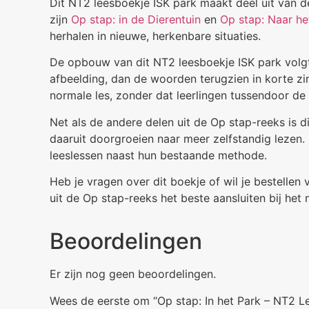
Dit NT2 leesboekje ISK park maakt deel uit van d
zijn
Op stap: in de Dierentuin
en
Op stap: Naar he
herhalen in nieuwe, herkenbare situaties.
De opbouw van dit NT2 leesboekje ISK park volg
afbeelding, dan de woorden terugzien in korte zi
normale les, zonder dat leerlingen tussendoor de
Net als de andere delen uit de Op stap-reeks is d
daaruit doorgroeien naar meer zelfstandig lezen.
leeslessen naast hun bestaande methode.
Heb je vragen over dit boekje of wil je bestelle
uit de Op stap-reeks het beste aansluiten bij het 
Beoordelingen
Er zijn nog geen beoordelingen.
Wees de eerste om “Op stap: In het Park – NT2 L