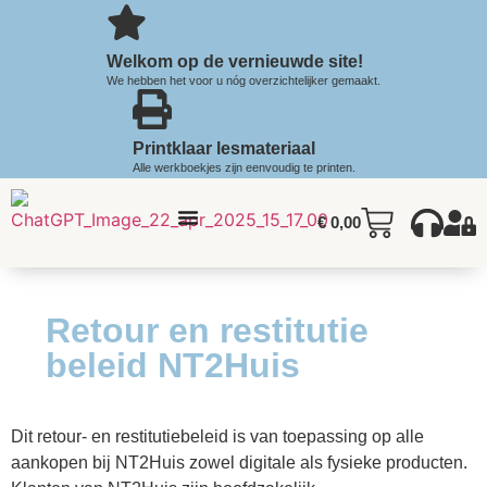
Welkom op de vernieuwde site!
We hebben het voor u nóg overzichtelijker gemaakt.
Printklaar lesmateriaal
Alle werkboekjes zijn eenvoudig te printen.
€
0,00
Retour en restitutie
beleid NT2Huis
Dit retour- en restitutiebeleid is van toepassing op alle
aankopen bij NT2Huis zowel digitale als fysieke producten.