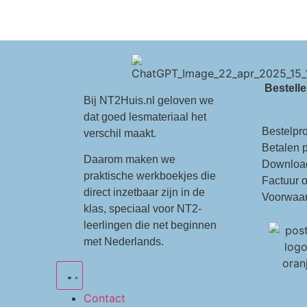
Bestell
Bij NT2Huis.nl geloven we
dat goed lesmateriaal het
Bestelpr
verschil maakt.
Betalen p
Daarom maken we
Downloa
praktische werkboekjes die
Factuur 
direct inzetbaar zijn in de
Voorwaa
klas, speciaal voor NT2-
leerlingen die net beginnen
met Nederlands.
Contact