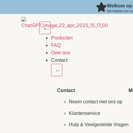
Welkom op 
We hebben het voo
Producten
FAQ
Over ons
Contact
Contact
M
Neem contact met ons op
Klantenservice
Hulp & Veelgestelde Vragen