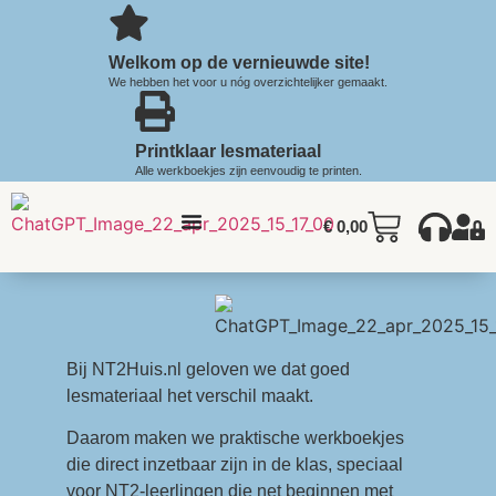
Welkom op de vernieuwde site!
We hebben het voor u nóg overzichtelijker gemaakt.
Printklaar lesmateriaal
Alle werkboekjes zijn eenvoudig te printen.
€
0,00
Bij NT2Huis.nl geloven we dat goed
lesmateriaal het verschil maakt.
Daarom maken we praktische werkboekjes
die direct inzetbaar zijn in de klas, speciaal
voor NT2-leerlingen die net beginnen met