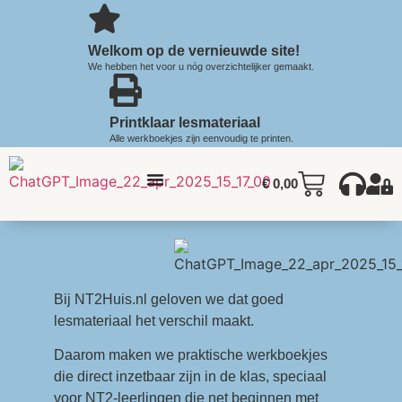
Welkom op de vernieuwde site!
We hebben het voor u nóg overzichtelijker gemaakt.
Printklaar lesmateriaal
Alle werkboekjes zijn eenvoudig te printen.
€
0,00
Bij NT2Huis.nl geloven we dat goed
lesmateriaal het verschil maakt.
Daarom maken we praktische werkboekjes
die direct inzetbaar zijn in de klas, speciaal
voor NT2-leerlingen die net beginnen met